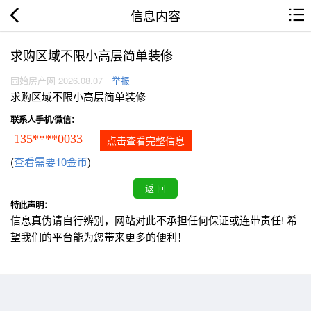
信息内容
求购区域不限小高层简单装修
固始房产网 2026.08.07
举报
求购区域不限小高层简单装修
联系人手机/微信：
135****0033
点击查看完整信息
(
查看需要10金币
)
特此声明：
信息真伪请自行辨别，网站对此不承担任何保证或连带责任! 希
望我们的平台能为您带来更多的便利！