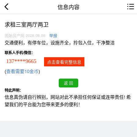
信息内容
求租三室两厅两卫
固始房产网 2026.08.08
举报
交通便利，有停车位，设施齐全，拎包入住，干净整洁
联系人手机/微信：
137****9665
点击查看完整信息
(
查看需要10金币
)
特此声明：
信息真伪请自行辨别，网站对此不承担任何保证或连带责任! 希
望我们的平台能为您带来更多的便利！