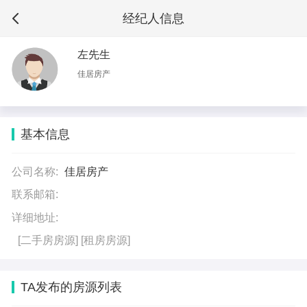
经纪人信息
左先生
佳居房产
基本信息
公司名称:
佳居房产
联系邮箱:
详细地址:
[二手房房源]
[租房房源]
TA发布的房源列表