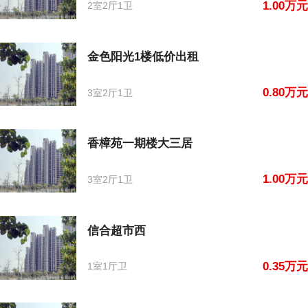
1.00万元
2室2厅1卫
金色阳光1楼低价出租
0.80万元
3室2厅1卫
香樟苑一期楼大三居
1.00万元
3室2厅1卫
信合超市西
0.35万元
1室1厅卫