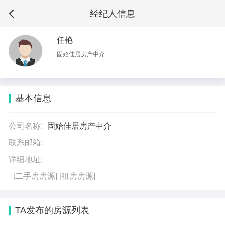
经纪人信息
任艳
固始佳居房产中介
基本信息
公司名称:
固始佳居房产中介
联系邮箱:
详细地址:
[二手房房源]
[租房房源]
TA发布的房源列表