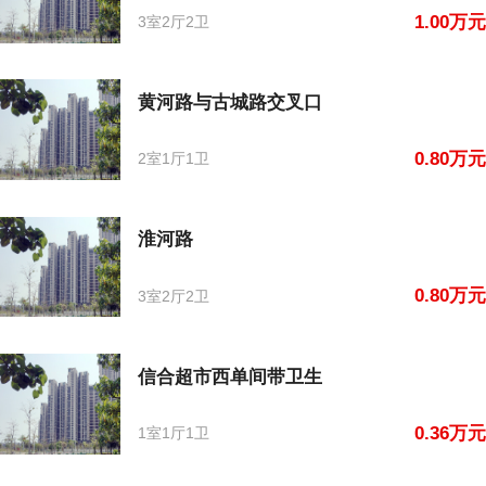
1.00万元
3室2厅2卫
黄河路与古城路交叉口
0.80万元
2室1厅1卫
淮河路
0.80万元
3室2厅2卫
信合超市西单间带卫生
0.36万元
1室1厅1卫