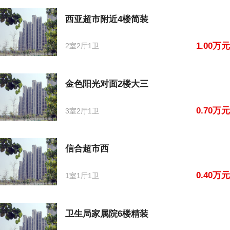
西亚超市附近4楼简装
1.00万元
2室2厅1卫
金色阳光对面2楼大三
0.70万元
3室2厅1卫
信合超市西
0.40万元
1室1厅1卫
卫生局家属院6楼精装