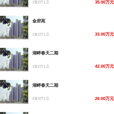
35.00万元
2室2厅1卫
金府苑
33.00万元
2室2厅1卫
湖畔春天二期
42.00万元
3室2厅1卫
湖畔春天二期
26.00万元
4室3厅2卫