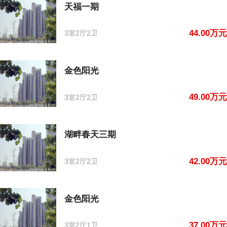
天福一期
44.00万元
3室2厅2卫
金色阳光
49.00万元
3室2厅2卫
湖畔春天三期
42.00万元
3室2厅2卫
金色阳光
37.00万元
3室2厅1卫