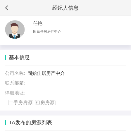
经纪人信息
任艳
固始佳居房产中介
基本信息
公司名称:
固始佳居房产中介
联系邮箱:
详细地址:
[二手房房源]
[租房房源]
TA发布的房源列表